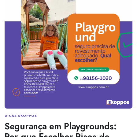
DICAS SKOPPOS
Segurança em Playgrounds:
Por que Escolher Pisos de