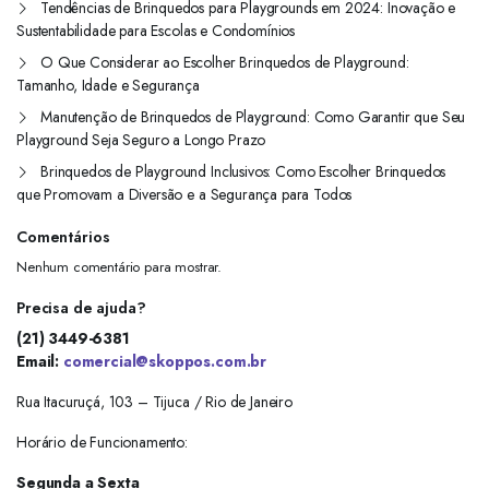
Tendências de Brinquedos para Playgrounds em 2024: Inovação e
Sustentabilidade para Escolas e Condomínios
O Que Considerar ao Escolher Brinquedos de Playground:
Tamanho, Idade e Segurança
Manutenção de Brinquedos de Playground: Como Garantir que Seu
Playground Seja Seguro a Longo Prazo
Brinquedos de Playground Inclusivos: Como Escolher Brinquedos
que Promovam a Diversão e a Segurança para Todos
Comentários
Nenhum comentário para mostrar.
Precisa de ajuda?
(21) 3449-6381
Email:
comercial@skoppos.com.br
Rua Itacuruçá, 103 – Tijuca / Rio de Janeiro
Horário de Funcionamento:
Segunda a Sexta