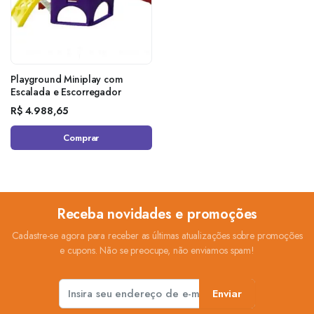
Playground Miniplay com
Escalada e Escorregador
R$
4.988,65
Comprar
Receba novidades e promoções
Cadastre-se agora para receber as últimas atualizações sobre promoções
e cupons. Não se preocupe, não enviamos spam!
Enviar