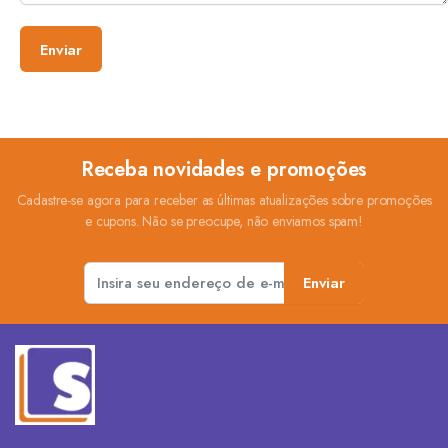
Receba novidades e promoções
Cadastre-se agora para receber as últimas atualizações sobre promoções
e cupons. Não se preocupe, não enviamos spam!
Enviar