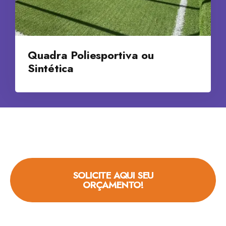
Quadra Poliesportiva ou
Sintética
SOLICITE AQUI SEU
ORÇAMENTO!