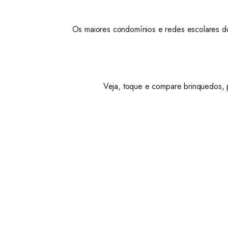
Os maiores condomínios e redes escolares do
Veja, toque e compare brinquedos, p