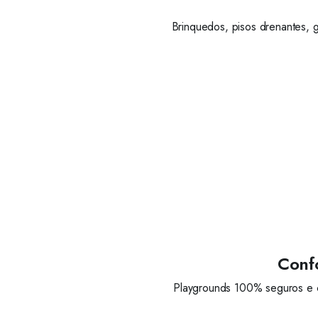
Brinquedos, pisos drenantes, 
Conf
Playgrounds 100% seguros e c