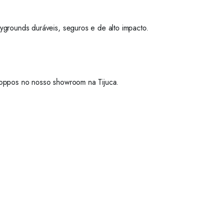
grounds duráveis, seguros e de alto impacto.
Skoppos no nosso showroom na Tijuca.