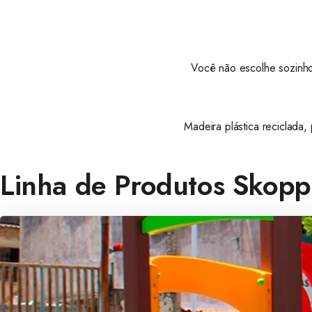
Você não escolhe sozinho
Madeira plástica reciclada,
Linha de Produtos Skopp