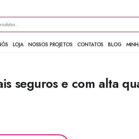
NÓS
LOJA
NOSSOS PROJETOS
CONTATOS
BLOG
MINH
o?
s seguros e com alta qua