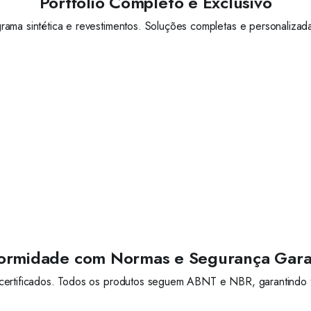
Portfólio Completo e Exclusivo
grama sintética e revestimentos. Soluções completas e personalizad
ormidade com Normas e Segurança Gara
ertificados. Todos os produtos seguem ABNT e NBR, garantindo t