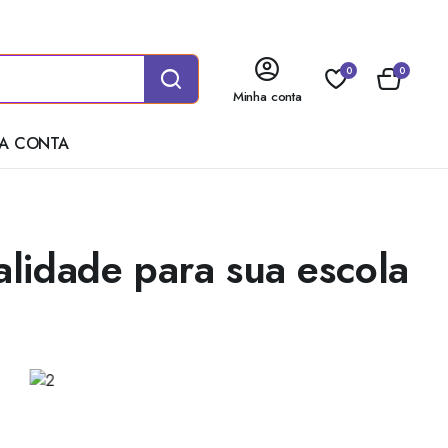
0
0
Minha conta
A CONTA
lidade para sua escola