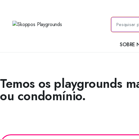
SOBRE 
Gestor escolar ou Síndic
Temos os playgrounds mai
ou condomínio.